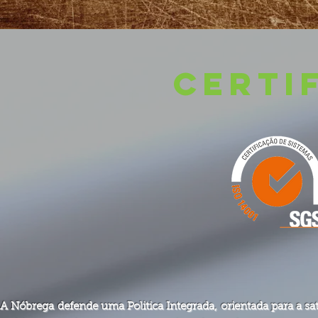
CERTI
A Nóbrega defende uma Politica Integrada, orientada para a sat