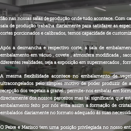
São nas nossas salas de produção onde tudo acontece. Com cap
sala de produção trabalha diariamente para satisfazer as espec
cortes porcionados e calibrados, temos capacidade de customiz
Após a desmancha e respectivo corte, a sala de embalamen
embalamento em vácuo , covete , atmosfera modificada , sac
diferentes realidades, seja a exposição em supermercados , for
A mesma flexibilidade acontece no embalamento de veget
ultracongelados pelo simples motivo de poder produzir de 
recepção dos vegetais a granel , permite-nos embalar em format
directamente dos nossos parceiros mas tal significaria que 
embalamento feito por nós evita assim a formação de cristais
embalados diariamente no formato adequado ás suas necessida
O Peixe e Marisco tem uma posição privilegiada no nosso en