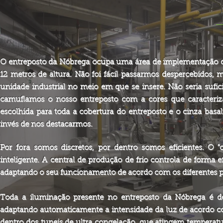
O entreposto da Nóbrega ocupa uma área de implementação de 
12 metros de altura. Não foi fácil passarmos despercebidos,
unidade industrial no meio em que se insere. Não seria sufi
camuflamos o nosso entreposto com a cores que caracteriz
escolhida para toda a cobertura do entreposto e o cinza basa
invés de nos destacarmos.
Por fora somos discretos, por dentro somos eficientes. O 
inteligente. A central de produção de frio controla de forma e
adaptando o seu funcionamento de acordo com os diferentes p
Toda a iluminação presente no entreposto da Nóbrega é de
adaptando automaticamente a intensidade da luz de acordo co
dentro dos tuneis de ultra congelação, que atingem temperatu