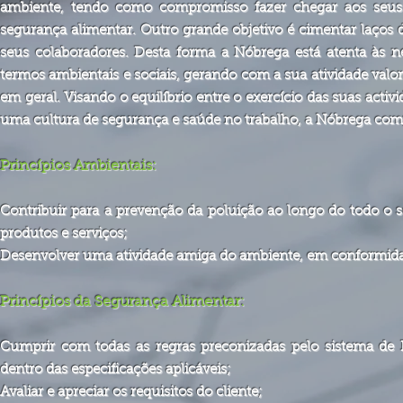
ambiente, tendo
como compromisso fazer chegar aos seus c
segurança alimentar. Outro grande objetivo é cimentar laços
seus colaboradores. Desta forma a Nóbrega está atenta às 
termos ambientais e sociais, gerando com a sua atividade val
em geral.
Visando o equilíbrio entre o exercício das suas acti
uma cultura de segurança e saúde no trabalho, a Nóbrega comp
Princípios Ambientais:
Contribuir para a prevenção da poluição ao longo do todo o s
produtos e serviços;
Desenvolver uma atividade amiga do ambiente, em conformidade
Princípios da Segurança Alimentar:
Cumprir com todas as regras preconizadas pelo sistema de
dentro das especificações aplicáveis;
Avaliar e apreciar os requisitos do cliente;