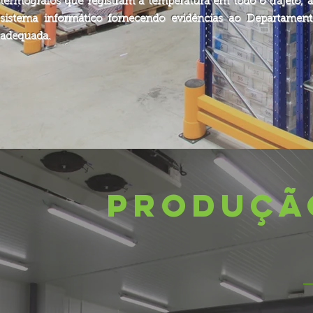
termografos que registram a temperatura em todo o trajeto, a
sistema informático fornecendo evidências ao Departamen
adequada.
PRODUÇÃ