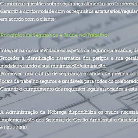
Comunicar questões sobre segurança alimentar aos fornecedores
Garantir a conformidade com os requisitos estatutários/regula
em acordo com o cliente;
Princípios da Segurança e Saúde no Trabalho:
Integrar na nossa atividade os aspetos da segurança e saúde, de
Proceder à identificação sistemática dos perigos e sua ge
medidas visando a sua minimização/eliminação;
Promover uma cultura de segurança e saúde que previna os inc
locais de trabalho seguros e saudáveis para todos os colaborado
Garantir o cumprimento dos requisitos legais associados a este
A Administração da Nóbrega disponibiliza os meios necess
implementação dos Sistemas de Gestão Ambiental e Qualidade
e ISO 22000.