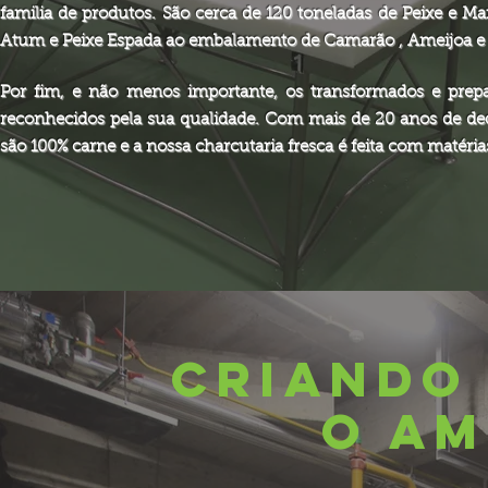
familia de produtos. São cerca de 120 toneladas de Peixe e 
Atum e Peixe Espada ao embalamento de Camarão , Ameijoa e
Por fim, e não menos importante, os transformados e prep
reconhecidos pela sua qualidade. Com mais de 20 anos de ded
são 100% carne e a nossa charcutaria fresca é feita com matéri
CRIANDO
O AM